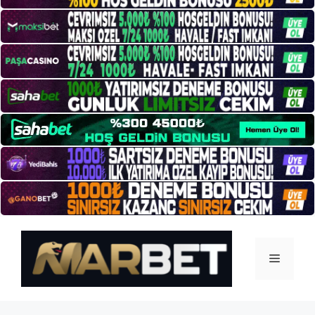
İçeriğe
atla
Menü