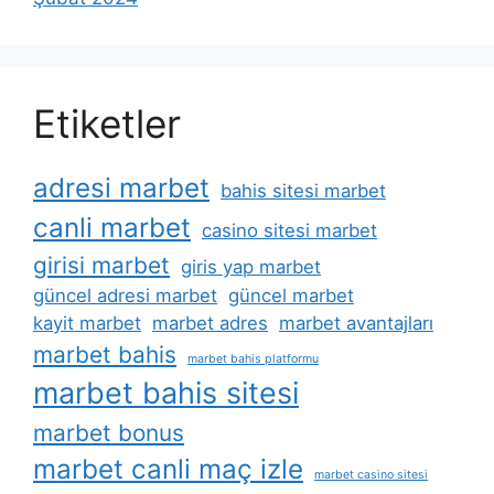
Etiketler
adresi marbet
bahis sitesi marbet
canli marbet
casino sitesi marbet
girisi marbet
giris yap marbet
güncel adresi marbet
güncel marbet
kayit marbet
marbet adres
marbet avantajları
marbet bahis
marbet bahis platformu
marbet bahis sitesi
marbet bonus
marbet canli maç izle
marbet casino sitesi