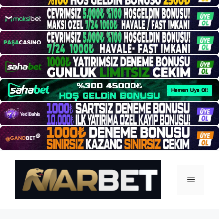
İçeriğe
atla
Menü