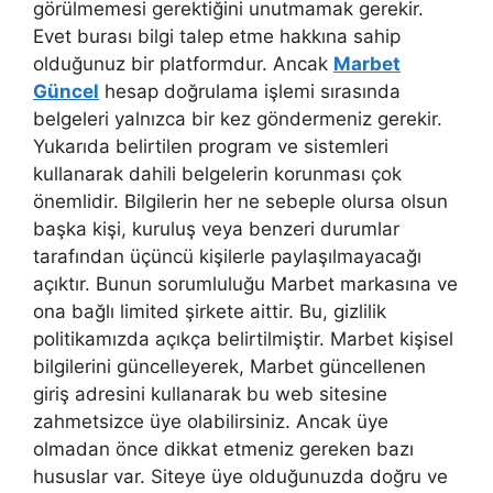
görülmemesi gerektiğini unutmamak gerekir.
Evet burası bilgi talep etme hakkına sahip
olduğunuz bir platformdur. Ancak
Marbet
Güncel
hesap doğrulama işlemi sırasında
belgeleri yalnızca bir kez göndermeniz gerekir.
Yukarıda belirtilen program ve sistemleri
kullanarak dahili belgelerin korunması çok
önemlidir. Bilgilerin her ne sebeple olursa olsun
başka kişi, kuruluş veya benzeri durumlar
tarafından üçüncü kişilerle paylaşılmayacağı
açıktır. Bunun sorumluluğu Marbet markasına ve
ona bağlı limited şirkete aittir. Bu, gizlilik
politikamızda açıkça belirtilmiştir. Marbet kişisel
bilgilerini güncelleyerek, Marbet güncellenen
giriş adresini kullanarak bu web sitesine
zahmetsizce üye olabilirsiniz. Ancak üye
olmadan önce dikkat etmeniz gereken bazı
hususlar var. Siteye üye olduğunuzda doğru ve