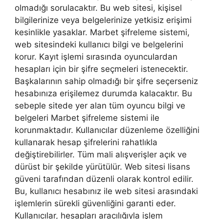
olmadığı sorulacaktır. Bu web sitesi, kişisel
bilgilerinize veya belgelerinize yetkisiz erişimi
kesinlikle yasaklar. Marbet şifreleme sistemi,
web sitesindeki kullanıcı bilgi ve belgelerini
korur. Kayıt işlemi sırasında oyunculardan
hesapları için bir şifre seçmeleri istenecektir.
Başkalarının sahip olmadığı bir şifre seçerseniz
hesabınıza erişilemez durumda kalacaktır. Bu
sebeple sitede yer alan tüm oyuncu bilgi ve
belgeleri Marbet şifreleme sistemi ile
korunmaktadır. Kullanıcılar düzenleme özelliğini
kullanarak hesap şifrelerini rahatlıkla
değiştirebilirler. Tüm mali alışverişler açık ve
dürüst bir şekilde yürütülür. Web sitesi lisans
güveni tarafından düzenli olarak kontrol edilir.
Bu, kullanıcı hesabınız ile web sitesi arasındaki
işlemlerin sürekli güvenliğini garanti eder.
Kullanıcılar, hesapları aracılığıyla işlem