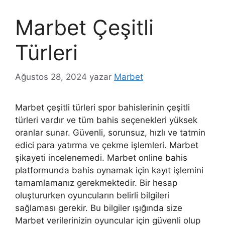
Marbet Çeşitli
Türleri
Ağustos 28, 2024
yazar
Marbet
Marbet çeşitli türleri spor bahislerinin çeşitli
türleri vardır ve tüm bahis seçenekleri yüksek
oranlar sunar. Güvenli, sorunsuz, hızlı ve tatmin
edici para yatırma ve çekme işlemleri. Marbet
şikayeti incelenemedi. Marbet online bahis
platformunda bahis oynamak için kayıt işlemini
tamamlamanız gerekmektedir. Bir hesap
oluştururken oyuncuların belirli bilgileri
sağlaması gerekir. Bu bilgiler ışığında size
Marbet verilerinizin oyuncular için güvenli olup