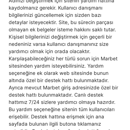
Adınızı değiştirmek için sitenin yardım hattına
kaydolmanız gerekir. Kullanıcı danışmanı
bilgilerinizi güncellemek için sizden bazı
detaylar isteyecektir. Site, bu sürecin parçası
olmayan ek belgeler isteme hakkını saklı tutar.
Kişisel bilgilerinizi değiştirmek için geçerli bir
nedeniniz varsa kullanıcı danışmanınız size
yardımcı olmak için orada olacaktır.
Karşılaşabileceğiniz her türlü sorun için Marbet
sitesinden yardım isteyebilirsiniz. Yardım
seçeneğine ek olarak web sitesinde bunun
altında özel bir destek hattı bulunmaktadır.
Ayrıca mevcut Marbet giriş adresinizde özel bir
destek hattı bulunmaktadır. Canlı destek
hattımız 7/24 sizlere yardımcı olmaya hazırdır.
Bu yardım seçeneğine sitenin tüm kullanıcıları
erişebilir. Destek hattına erişmek için ana
sayfada bulunan ilgili butona tıklamanız