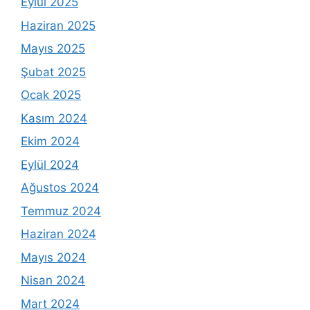
Eylül 2025
Haziran 2025
Mayıs 2025
Şubat 2025
Ocak 2025
Kasım 2024
Ekim 2024
Eylül 2024
Ağustos 2024
Temmuz 2024
Haziran 2024
Mayıs 2024
Nisan 2024
Mart 2024