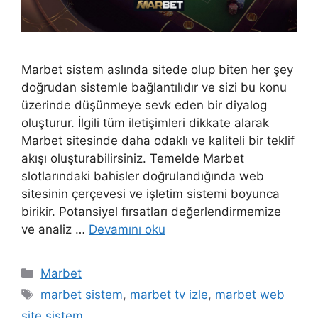
Marbet sistem aslında sitede olup biten her şey
doğrudan sistemle bağlantılıdır ve sizi bu konu
üzerinde düşünmeye sevk eden bir diyalog
oluşturur. İlgili tüm iletişimleri dikkate alarak
Marbet sitesinde daha odaklı ve kaliteli bir teklif
akışı oluşturabilirsiniz. Temelde Marbet
slotlarındaki bahisler doğrulandığında web
sitesinin çerçevesi ve işletim sistemi boyunca
birikir. Potansiyel fırsatları değerlendirmemize
ve analiz …
Devamını oku
Kategoriler
Marbet
Etiketler
marbet sistem
,
marbet tv izle
,
marbet web
site sistem