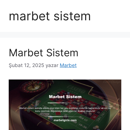
marbet sistem
Marbet Sistem
Şubat 12, 2025
yazar
Marbet