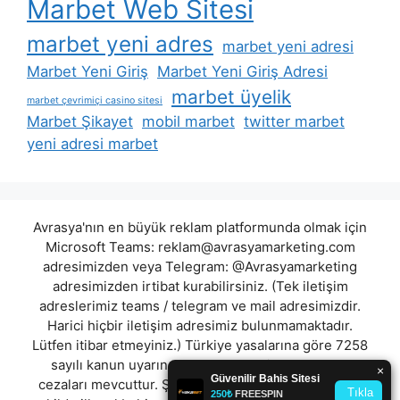
Marbet Web Sitesi
marbet yeni adres
marbet yeni adresi
Marbet Yeni Giriş
Marbet Yeni Giriş Adresi
marbet üyelik
marbet çevrimiçi casino sitesi
Marbet Şikayet
mobil marbet
twitter marbet
yeni adresi marbet
Avrasya'nın en büyük reklam platformunda olmak için
Microsoft Teams:
reklam@avrasyamarketing.com
adresimizden veya Telegram: @Avrasyamarketing
adresimizden irtibat kurabilirsiniz. (Tek iletişim
adreslerimiz teams / telegram ve mail adresimizdir.
Harici hiçbir iletişim adresimiz bulunmamaktadır.
Lütfen itibar etmeyiniz.) Türkiye yasalarına göre 7258
sayılı kanun uyarınca yasa dışı bahis oynamanın
cezaları mevcuttur. Şu an bulunduğunuz site hiç bir