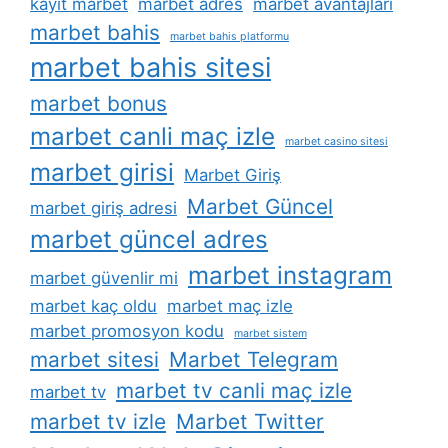
kayit marbet
marbet adres
marbet avantajları
marbet bahis
marbet bahis platformu
marbet bahis sitesi
marbet bonus
marbet canli maç izle
marbet casino sitesi
marbet girisi
Marbet Giriş
Marbet Güncel
marbet giriş adresi
marbet güncel adres
marbet instagram
marbet güvenlir mi
marbet kaç oldu
marbet maç izle
marbet promosyon kodu
marbet sistem
marbet sitesi
Marbet Telegram
marbet tv canli maç izle
marbet tv
marbet tv izle
Marbet Twitter