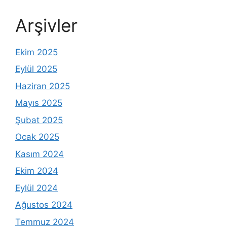
Arşivler
Ekim 2025
Eylül 2025
Haziran 2025
Mayıs 2025
Şubat 2025
Ocak 2025
Kasım 2024
Ekim 2024
Eylül 2024
Ağustos 2024
Temmuz 2024