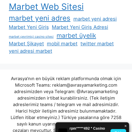
Marbet Web Sitesi
marbet yeni adres
marbet yeni adresi
Marbet Yeni Giriş
Marbet Yeni Giriş Adresi
marbet üyelik
marbet çevrimiçi casino sitesi
Marbet Şikayet
mobil marbet
twitter marbet
yeni adresi marbet
Avrasya'nın en büyük reklam platformunda olmak için
Microsoft Teams:
reklam@avrasyamarketing.com
adresimizden veya Telegram: @Avrasyamarketing
adresimizden irtibat kurabilirsiniz. (Tek iletişim
adreslerimiz teams / telegram ve mail adresimizdir.
Harici hiçbir iletişim adresimiz bulunmamaktadır.
Lütfen itibar etmeyiniz.) Türkiye yasalarına göre 7258
sayılı kanun uyarınca yasa dışı bahis oynamanın
cezaları mevcuttur. Şu an bulunduğunuz site hiç bir