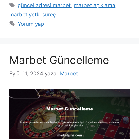
Etiketler
güncel adresi marbet
,
marbet açıklama
,
marbet yetki süreç
Yorum yap
Marbet Güncelleme
Eylül 11, 2024
yazar
Marbet