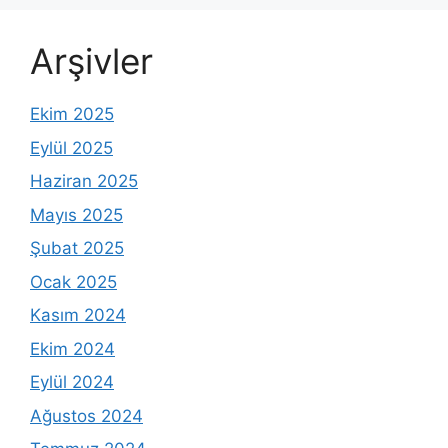
Arşivler
Ekim 2025
Eylül 2025
Haziran 2025
Mayıs 2025
Şubat 2025
Ocak 2025
Kasım 2024
Ekim 2024
Eylül 2024
Ağustos 2024