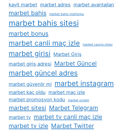
kayit marbet
marbet adres
marbet avantajları
marbet bahis
marbet bahis platformu
marbet bahis sitesi
marbet bonus
marbet canli maç izle
marbet casino sitesi
marbet girisi
Marbet Giriş
Marbet Güncel
marbet giriş adresi
marbet güncel adres
marbet instagram
marbet güvenlir mi
marbet kaç oldu
marbet maç izle
marbet promosyon kodu
marbet sistem
marbet sitesi
Marbet Telegram
marbet tv canli maç izle
marbet tv
marbet tv izle
Marbet Twitter