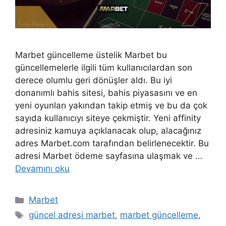
Marbet güncelleme üstelik Marbet bu
güncellemelerle ilgili tüm kullanıcılardan son
derece olumlu geri dönüşler aldı. Bu iyi
donanımlı bahis sitesi, bahis piyasasını ve en
yeni oyunları yakından takip etmiş ve bu da çok
sayıda kullanıcıyı siteye çekmiştir. Yeni affinity
adresiniz kamuya açıklanacak olup, alacağınız
adres Marbet.com tarafından belirlenecektir. Bu
adresi Marbet ödeme sayfasına ulaşmak ve …
Devamını oku
Kategoriler
Marbet
Etiketler
güncel adresi marbet
,
marbet güncelleme
,