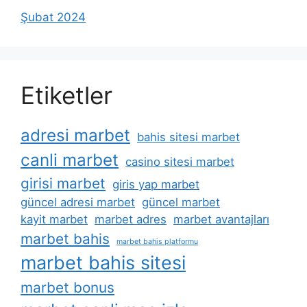
Şubat 2024
Etiketler
adresi marbet
bahis sitesi marbet
canli marbet
casino sitesi marbet
girisi marbet
giris yap marbet
güncel adresi marbet
güncel marbet
kayit marbet
marbet adres
marbet avantajları
marbet bahis
marbet bahis platformu
marbet bahis sitesi
marbet bonus