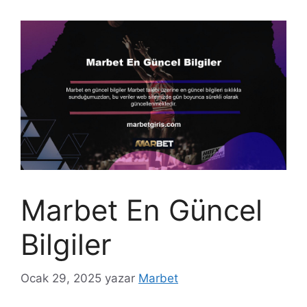
Marbet En Güncel
Bilgiler
Ocak 29, 2025
yazar
Marbet