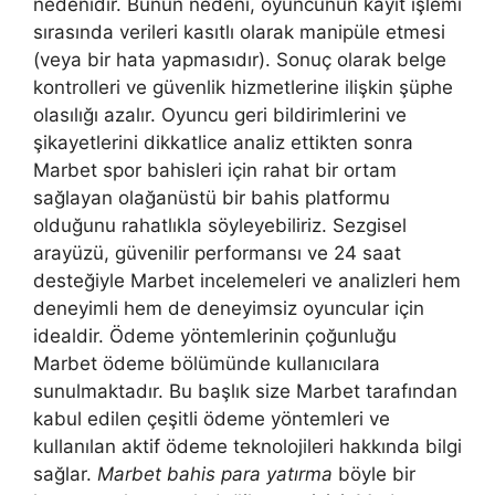
nedenidir. Bunun nedeni, oyuncunun kayıt işlemi
sırasında verileri kasıtlı olarak manipüle etmesi
(veya bir hata yapmasıdır). Sonuç olarak belge
kontrolleri ve güvenlik hizmetlerine ilişkin şüphe
olasılığı azalır. Oyuncu geri bildirimlerini ve
şikayetlerini dikkatlice analiz ettikten sonra
Marbet spor bahisleri için rahat bir ortam
sağlayan olağanüstü bir bahis platformu
olduğunu rahatlıkla söyleyebiliriz. Sezgisel
arayüzü, güvenilir performansı ve 24 saat
desteğiyle Marbet incelemeleri ve analizleri hem
deneyimli hem de deneyimsiz oyuncular için
idealdir. Ödeme yöntemlerinin çoğunluğu
Marbet ödeme bölümünde kullanıcılara
sunulmaktadır. Bu başlık size Marbet tarafından
kabul edilen çeşitli ödeme yöntemleri ve
kullanılan aktif ödeme teknolojileri hakkında bilgi
sağlar.
Marbet bahis para yatırma
böyle bir