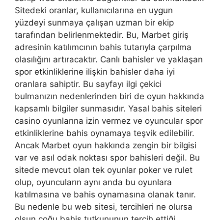
Sitedeki oranlar, kullanıcılarına en uygun
yüzdeyi sunmaya çalışan uzman bir ekip
tarafından belirlenmektedir. Bu, Marbet giriş
adresinin katılımcının bahis tutarıyla çarpılma
olasılığını artıracaktır. Canlı bahisler ve yaklaşan
spor etkinliklerine ilişkin bahisler daha iyi
oranlara sahiptir. Bu sayfayı ilgi çekici
bulmanızın nedenlerinden biri de oyun hakkında
kapsamlı bilgiler sunmasıdır. Yasal bahis siteleri
casino oyunlarına izin vermez ve oyuncular spor
etkinliklerine bahis oynamaya teşvik edilebilir.
Ancak Marbet oyun hakkında zengin bir bilgisi
var ve asıl odak noktası spor bahisleri değil. Bu
sitede mevcut olan tek oyunlar poker ve rulet
olup, oyuncuların aynı anda bu oyunlara
katılmasına ve bahis oynamasına olanak tanır.
Bu nedenle bu web sitesi, tercihleri ​​ne olursa
olsun çoğu bahis tutkununun tercih ettiği