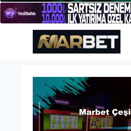
İçeriğe
atla