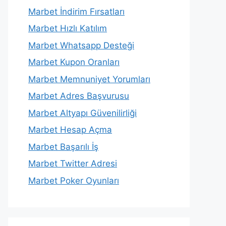
Marbet İndirim Fırsatları
Marbet Hızlı Katılım
Marbet Whatsapp Desteği
Marbet Kupon Oranları
Marbet Memnuniyet Yorumları
Marbet Adres Başvurusu
Marbet Altyapı Güvenilirliği
Marbet Hesap Açma
Marbet Başarılı İş
Marbet Twitter Adresi
Marbet Poker Oyunları