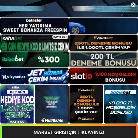
×
MARBET GİRİŞ İÇİN TIKLAYINIZ!