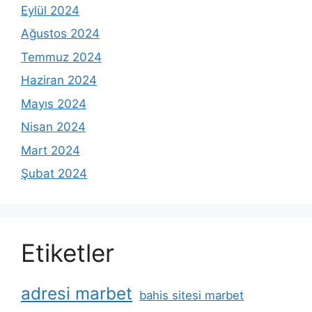
Eylül 2024
Ağustos 2024
Temmuz 2024
Haziran 2024
Mayıs 2024
Nisan 2024
Mart 2024
Şubat 2024
Etiketler
adresi marbet
bahis sitesi marbet