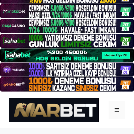
İçeriğe
atla
Menü