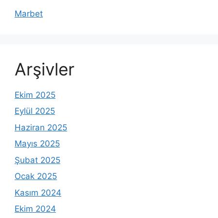
Marbet
Arşivler
Ekim 2025
Eylül 2025
Haziran 2025
Mayıs 2025
Şubat 2025
Ocak 2025
Kasım 2024
Ekim 2024