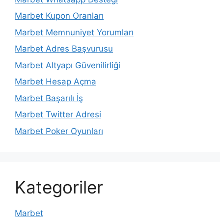
Marbet Kupon Oranları
Marbet Memnuniyet Yorumları
Marbet Adres Başvurusu
Marbet Altyapı Güvenilirliği
Marbet Hesap Açma
Marbet Başarılı İş
Marbet Twitter Adresi
Marbet Poker Oyunları
Kategoriler
Marbet