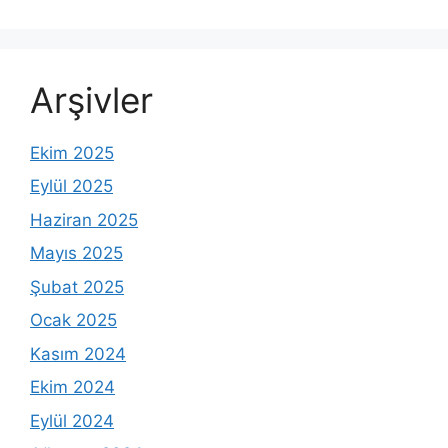
Arşivler
Ekim 2025
Eylül 2025
Haziran 2025
Mayıs 2025
Şubat 2025
Ocak 2025
Kasım 2024
Ekim 2024
Eylül 2024