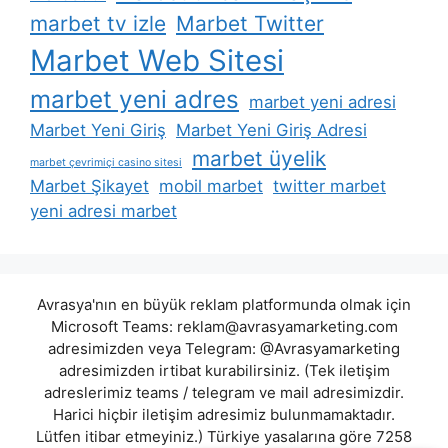
marbet tv izle
Marbet Twitter
Marbet Web Sitesi
marbet yeni adres
marbet yeni adresi
Marbet Yeni Giriş
Marbet Yeni Giriş Adresi
marbet üyelik
marbet çevrimiçi casino sitesi
Marbet Şikayet
mobil marbet
twitter marbet
yeni adresi marbet
Avrasya'nın en büyük reklam platformunda olmak için
Microsoft Teams:
reklam@avrasyamarketing.com
adresimizden veya Telegram: @Avrasyamarketing
adresimizden irtibat kurabilirsiniz. (Tek iletişim
adreslerimiz teams / telegram ve mail adresimizdir.
Harici hiçbir iletişim adresimiz bulunmamaktadır.
Lütfen itibar etmeyiniz.) Türkiye yasalarına göre 7258