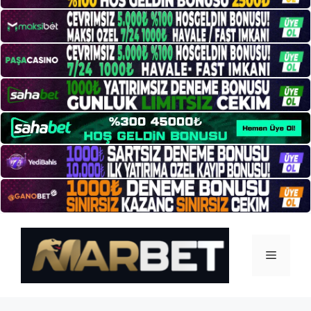
İçeriğe
atla
Menü