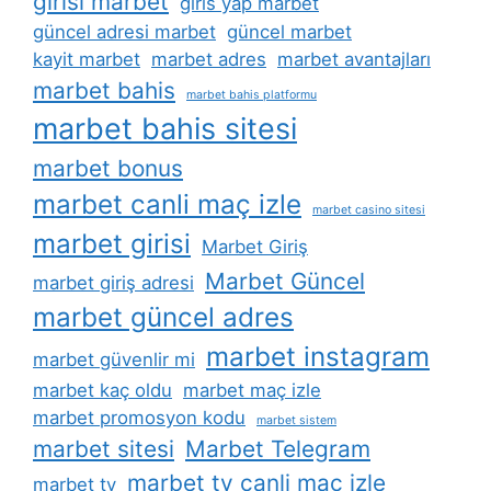
girisi marbet
giris yap marbet
güncel adresi marbet
güncel marbet
kayit marbet
marbet adres
marbet avantajları
marbet bahis
marbet bahis platformu
marbet bahis sitesi
marbet bonus
marbet canli maç izle
marbet casino sitesi
marbet girisi
Marbet Giriş
Marbet Güncel
marbet giriş adresi
marbet güncel adres
marbet instagram
marbet güvenlir mi
marbet kaç oldu
marbet maç izle
marbet promosyon kodu
marbet sistem
marbet sitesi
Marbet Telegram
marbet tv canli maç izle
marbet tv