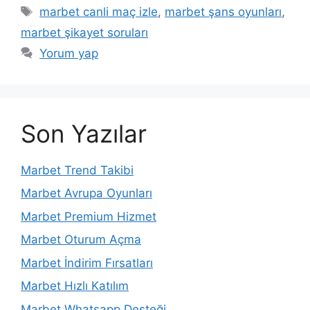
Etiketler
marbet canli maç izle
,
marbet şans oyunları
,
marbet şikayet soruları
Yorum yap
Son Yazılar
Marbet Trend Takibi
Marbet Avrupa Oyunları
Marbet Premium Hizmet
Marbet Oturum Açma
Marbet İndirim Fırsatları
Marbet Hızlı Katılım
Marbet Whatsapp Desteği