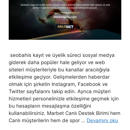
seobahis kayıt ve üyelik süreci sosyal medya
giderek daha popüler hale geliyor ve web
siteleri müşterileriyle bu kanallar aracılığıyla
etkileşime geçiyor. Gelişmelerden haberdar
olmak için şirketin Instagram, Facebook ve
Twitter sayfalarını takip edin. Ayrıca müşteri
hizmetleri personelinizle etkileşime geçmek için
bu hesapların mesajlaşma özelliğini
kullanabilirsiniz. Marbet Canlı Destek Birimi hem
Canlı müşterilerin hem de spor …
Devamını oku