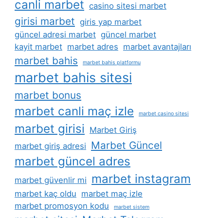
canli marbet
casino sitesi marbet
girisi marbet
giris yap marbet
güncel adresi marbet
güncel marbet
kayit marbet
marbet adres
marbet avantajları
marbet bahis
marbet bahis platformu
marbet bahis sitesi
marbet bonus
marbet canli maç izle
marbet casino sitesi
marbet girisi
Marbet Giriş
Marbet Güncel
marbet giriş adresi
marbet güncel adres
marbet instagram
marbet güvenlir mi
marbet kaç oldu
marbet maç izle
marbet promosyon kodu
marbet sistem