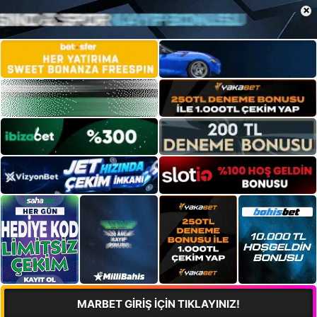
×
MARBET GİRİŞ İÇİN TIKLAYINIZ!