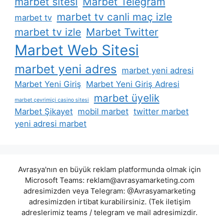
marbet sitesi
Marbet Telegram
marbet tv canli maç izle
marbet tv
marbet tv izle
Marbet Twitter
Marbet Web Sitesi
marbet yeni adres
marbet yeni adresi
Marbet Yeni Giriş
Marbet Yeni Giriş Adresi
marbet üyelik
marbet çevrimiçi casino sitesi
Marbet Şikayet
mobil marbet
twitter marbet
yeni adresi marbet
Avrasya'nın en büyük reklam platformunda olmak için
Microsoft Teams:
reklam@avrasyamarketing.com
adresimizden veya Telegram: @Avrasyamarketing
adresimizden irtibat kurabilirsiniz. (Tek iletişim
adreslerimiz teams / telegram ve mail adresimizdir.