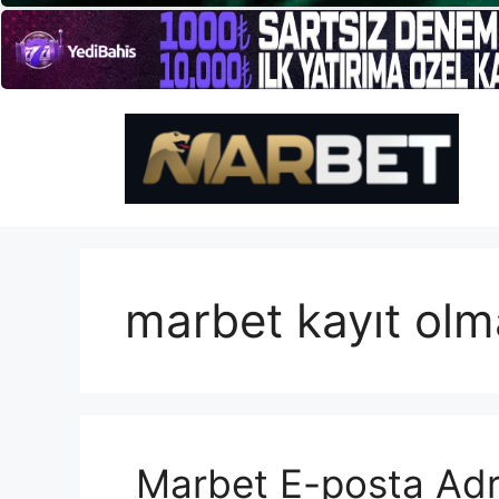
İçeriğe
atla
marbet kayıt ol
Marbet E-posta Adr