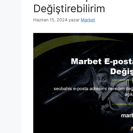
Değiştirebilirim
Haziran 15, 2024
yazar
Marbet