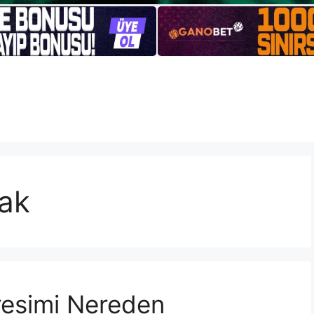
mak
esimi Nereden