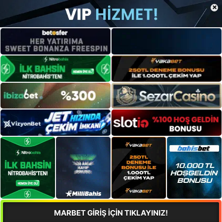
×
MARBET GİRİŞ İÇİN TIKLAYINIZ!