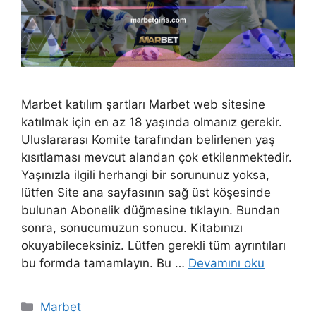
Marbet katılım şartları Marbet web sitesine
katılmak için en az 18 yaşında olmanız gerekir.
Uluslararası Komite tarafından belirlenen yaş
kısıtlaması mevcut alandan çok etkilenmektedir.
Yaşınızla ilgili herhangi bir sorununuz yoksa,
lütfen Site ana sayfasının sağ üst köşesinde
bulunan Abonelik düğmesine tıklayın. Bundan
sonra, sonucumuzun sonucu. Kitabınızı
okuyabileceksiniz. Lütfen gerekli tüm ayrıntıları
bu formda tamamlayın. Bu …
Devamını oku
Kategoriler
Marbet