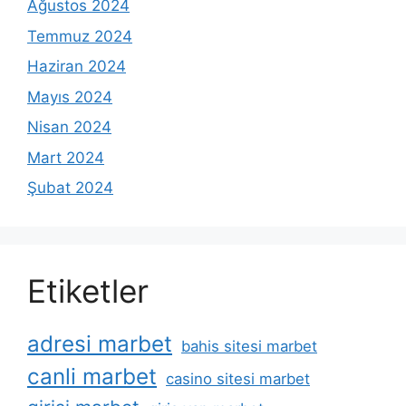
Ağustos 2024
Temmuz 2024
Haziran 2024
Mayıs 2024
Nisan 2024
Mart 2024
Şubat 2024
Etiketler
adresi marbet
bahis sitesi marbet
canli marbet
casino sitesi marbet