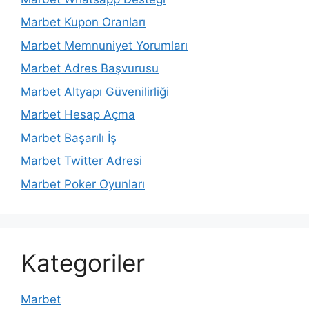
Marbet Kupon Oranları
Marbet Memnuniyet Yorumları
Marbet Adres Başvurusu
Marbet Altyapı Güvenilirliği
Marbet Hesap Açma
Marbet Başarılı İş
Marbet Twitter Adresi
Marbet Poker Oyunları
Kategoriler
Marbet