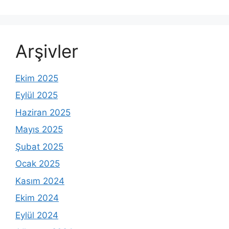
Arşivler
Ekim 2025
Eylül 2025
Haziran 2025
Mayıs 2025
Şubat 2025
Ocak 2025
Kasım 2024
Ekim 2024
Eylül 2024