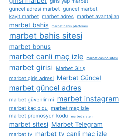
girisi marbet
giris yap marbet
güncel adresi marbet
güncel marbet
kayit marbet
marbet adres
marbet avantajları
marbet bahis
marbet bahis platformu
marbet bahis sitesi
marbet bonus
marbet canli maç izle
marbet casino sitesi
marbet girisi
Marbet Giriş
Marbet Güncel
marbet giriş adresi
marbet güncel adres
marbet instagram
marbet güvenlir mi
marbet kaç oldu
marbet maç izle
marbet promosyon kodu
marbet sistem
marbet sitesi
Marbet Telegram
marbet tv canli maç izle
marbet tv