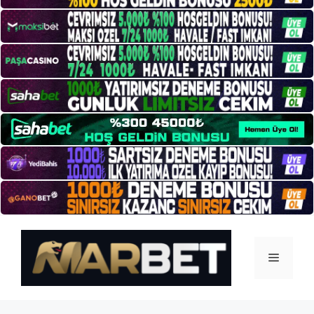
İçeriğe
atla
Menü