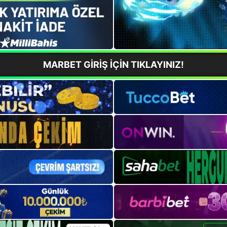
MARBET GİRİŞ İÇİN TIKLAYINIZ!