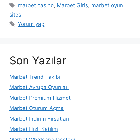
Etiketler
marbet casino
,
Marbet Giriş
,
marbet oyun
sitesi
Yorum yap
Son Yazılar
Marbet Trend Takibi
Marbet Avrupa Oyunları
Marbet Premium Hizmet
Marbet Oturum Açma
Marbet İndirim Fırsatları
Marbet Hızlı Katılım
Marbet Whatsapp Desteği