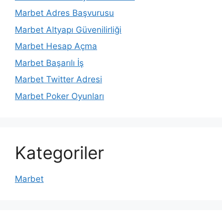
Marbet Adres Başvurusu
Marbet Altyapı Güvenilirliği
Marbet Hesap Açma
Marbet Başarılı İş
Marbet Twitter Adresi
Marbet Poker Oyunları
Kategoriler
Marbet