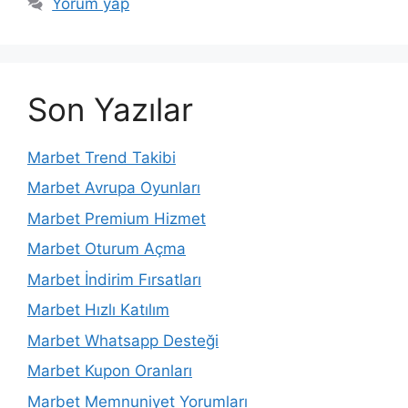
Yorum yap
Son Yazılar
Marbet Trend Takibi
Marbet Avrupa Oyunları
Marbet Premium Hizmet
Marbet Oturum Açma
Marbet İndirim Fırsatları
Marbet Hızlı Katılım
Marbet Whatsapp Desteği
Marbet Kupon Oranları
Marbet Memnuniyet Yorumları