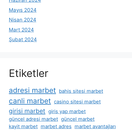
Haziran 2024
Mayıs 2024
Nisan 2024
Mart 2024
Şubat 2024
Etiketler
adresi marbet
bahis sitesi marbet
canli marbet
casino sitesi marbet
girisi marbet
giris yap marbet
güncel adresi marbet
güncel marbet
kayit marbet
marbet adres
marbet avantajları