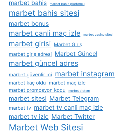
marbet bahis
marbet bahis platformu
marbet bahis sitesi
marbet bonus
marbet canli maç izle
marbet casino sitesi
marbet girisi
Marbet Giriş
Marbet Güncel
marbet giriş adresi
marbet güncel adres
marbet instagram
marbet güvenlir mi
marbet kaç oldu
marbet maç izle
marbet promosyon kodu
marbet sistem
marbet sitesi
Marbet Telegram
marbet tv canli maç izle
marbet tv
marbet tv izle
Marbet Twitter
Marbet Web Sitesi