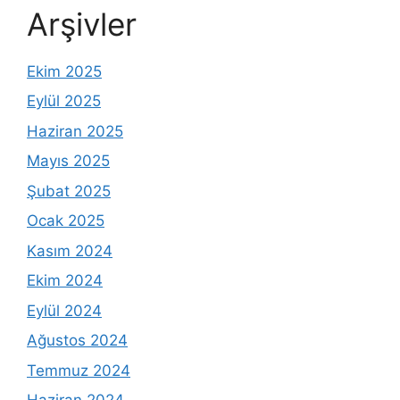
Arşivler
Ekim 2025
Eylül 2025
Haziran 2025
Mayıs 2025
Şubat 2025
Ocak 2025
Kasım 2024
Ekim 2024
Eylül 2024
Ağustos 2024
Temmuz 2024