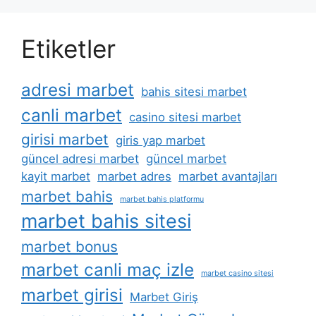
Etiketler
adresi marbet
bahis sitesi marbet
canli marbet
casino sitesi marbet
girisi marbet
giris yap marbet
güncel adresi marbet
güncel marbet
kayit marbet
marbet adres
marbet avantajları
marbet bahis
marbet bahis platformu
marbet bahis sitesi
marbet bonus
marbet canli maç izle
marbet casino sitesi
marbet girisi
Marbet Giriş