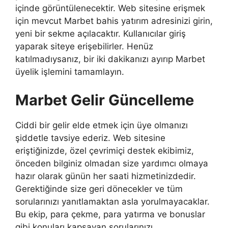
içinde görüntülenecektir. Web sitesine erişmek
için mevcut Marbet bahis yatırım adresinizi girin,
yeni bir sekme açılacaktır. Kullanıcılar giriş
yaparak siteye erişebilirler. Henüz
katılmadıysanız, bir iki dakikanızı ayırıp Marbet
üyelik işlemini tamamlayın.
Marbet Gelir Güncelleme
Ciddi bir gelir elde etmek için üye olmanızı
şiddetle tavsiye ederiz. Web sitesine
eriştiğinizde, özel çevrimiçi destek ekibimiz,
önceden bilginiz olmadan size yardımcı olmaya
hazır olarak günün her saati hizmetinizdedir.
Gerektiğinde size geri dönecekler ve tüm
sorularınızı yanıtlamaktan asla yorulmayacaklar.
Bu ekip, para çekme, para yatırma ve bonuslar
gibi konuları kapsayan sorularınızı