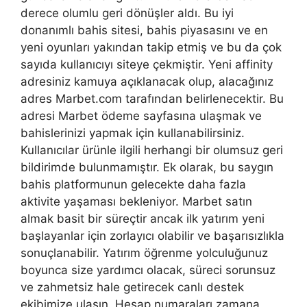
derece olumlu geri dönüşler aldı. Bu iyi
donanımlı bahis sitesi, bahis piyasasını ve en
yeni oyunları yakından takip etmiş ve bu da çok
sayıda kullanıcıyı siteye çekmiştir. Yeni affinity
adresiniz kamuya açıklanacak olup, alacağınız
adres Marbet.com tarafından belirlenecektir. Bu
adresi Marbet ödeme sayfasına ulaşmak ve
bahislerinizi yapmak için kullanabilirsiniz.
Kullanıcılar ürünle ilgili herhangi bir olumsuz geri
bildirimde bulunmamıştır. Ek olarak, bu saygın
bahis platformunun gelecekte daha fazla
aktivite yaşaması bekleniyor. Marbet satın
almak basit bir süreçtir ancak ilk yatırım yeni
başlayanlar için zorlayıcı olabilir ve başarısızlıkla
sonuçlanabilir. Yatırım öğrenme yolculuğunuz
boyunca size yardımcı olacak, süreci sorunsuz
ve zahmetsiz hale getirecek canlı destek
ekibimize ulaşın. Hesap numaraları zamana