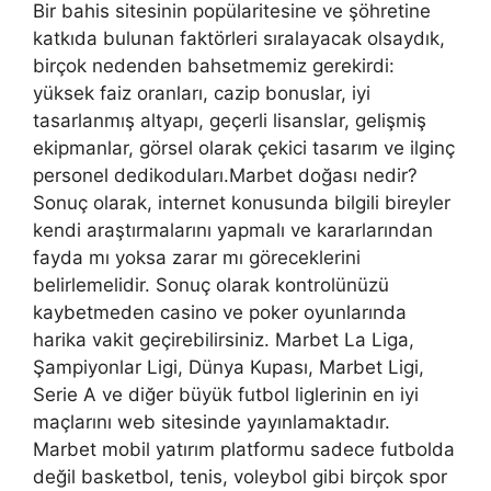
Bir bahis sitesinin popülaritesine ve şöhretine
katkıda bulunan faktörleri sıralayacak olsaydık,
birçok nedenden bahsetmemiz gerekirdi:
yüksek faiz oranları, cazip bonuslar, iyi
tasarlanmış altyapı, geçerli lisanslar, gelişmiş
ekipmanlar, görsel olarak çekici tasarım ve ilginç
personel dedikoduları.Marbet doğası nedir?
Sonuç olarak, internet konusunda bilgili bireyler
kendi araştırmalarını yapmalı ve kararlarından
fayda mı yoksa zarar mı göreceklerini
belirlemelidir. Sonuç olarak kontrolünüzü
kaybetmeden casino ve poker oyunlarında
harika vakit geçirebilirsiniz. Marbet La Liga,
Şampiyonlar Ligi, Dünya Kupası, Marbet Ligi,
Serie A ve diğer büyük futbol liglerinin en iyi
maçlarını web sitesinde yayınlamaktadır.
Marbet mobil yatırım platformu sadece futbolda
değil basketbol, ​​tenis, voleybol gibi birçok spor