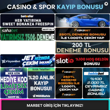
×
MARBET GİRİŞ İÇİN TIKLAYINIZ!