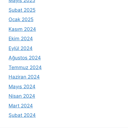
Mayıs 2025
Şubat 2025
Ocak 2025
Kasım 2024
Ekim 2024
Eylül 2024
Ağustos 2024
Temmuz 2024
Haziran 2024
Mayıs 2024
Nisan 2024
Mart 2024
Şubat 2024