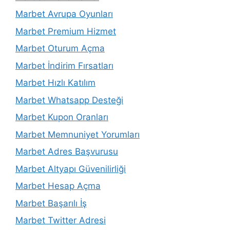
Marbet Avrupa Oyunları
Marbet Premium Hizmet
Marbet Oturum Açma
Marbet İndirim Fırsatları
Marbet Hızlı Katılım
Marbet Whatsapp Desteği
Marbet Kupon Oranları
Marbet Memnuniyet Yorumları
Marbet Adres Başvurusu
Marbet Altyapı Güvenilirliği
Marbet Hesap Açma
Marbet Başarılı İş
Marbet Twitter Adresi