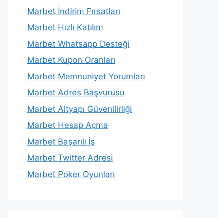
Marbet İndirim Fırsatları
Marbet Hızlı Katılım
Marbet Whatsapp Desteği
Marbet Kupon Oranları
Marbet Memnuniyet Yorumları
Marbet Adres Başvurusu
Marbet Altyapı Güvenilirliği
Marbet Hesap Açma
Marbet Başarılı İş
Marbet Twitter Adresi
Marbet Poker Oyunları