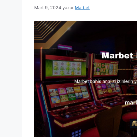
Mart 9, 2024
yazar
Marbet