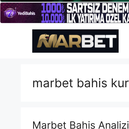
İçeriğe
atla
marbet bahis kur
Marbet Bahis Analizi