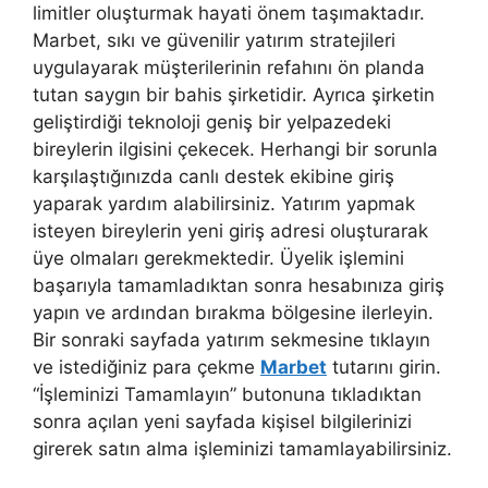
limitler oluşturmak hayati önem taşımaktadır.
Marbet, sıkı ve güvenilir yatırım stratejileri
uygulayarak müşterilerinin refahını ön planda
tutan saygın bir bahis şirketidir. Ayrıca şirketin
geliştirdiği teknoloji geniş bir yelpazedeki
bireylerin ilgisini çekecek. Herhangi bir sorunla
karşılaştığınızda canlı destek ekibine giriş
yaparak yardım alabilirsiniz. Yatırım yapmak
isteyen bireylerin yeni giriş adresi oluşturarak
üye olmaları gerekmektedir. Üyelik işlemini
başarıyla tamamladıktan sonra hesabınıza giriş
yapın ve ardından bırakma bölgesine ilerleyin.
Bir sonraki sayfada yatırım sekmesine tıklayın
ve istediğiniz para çekme
Marbet
tutarını girin.
“İşleminizi Tamamlayın” butonuna tıkladıktan
sonra açılan yeni sayfada kişisel bilgilerinizi
girerek satın alma işleminizi tamamlayabilirsiniz.