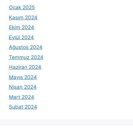
Ocak 2025
Kasım 2024
Ekim 2024
Eylül 2024
Ağustos 2024
Temmuz 2024
Haziran 2024
Mayıs 2024
Nisan 2024
Mart 2024
Şubat 2024