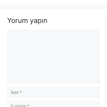
Yorum yapın
Yorum
İsim
E-