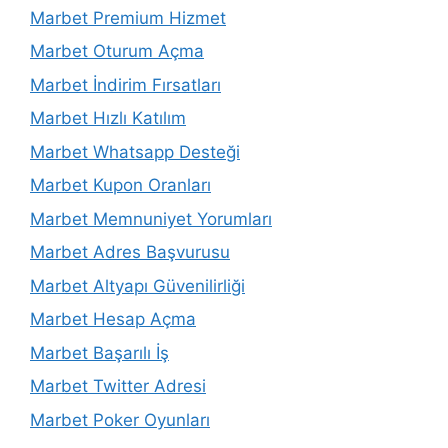
Marbet Premium Hizmet
Marbet Oturum Açma
Marbet İndirim Fırsatları
Marbet Hızlı Katılım
Marbet Whatsapp Desteği
Marbet Kupon Oranları
Marbet Memnuniyet Yorumları
Marbet Adres Başvurusu
Marbet Altyapı Güvenilirliği
Marbet Hesap Açma
Marbet Başarılı İş
Marbet Twitter Adresi
Marbet Poker Oyunları