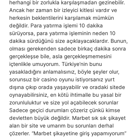
herhangi bir zorlukla karşılaşmadan gezinebilir.
Ancak her zaman bir izleyici kitlesi vardır ve
herkesin beklentilerini karşılamak mümkün
değildir. Para yatırma işlemi 10 dakika
sürüyorsa, para yatırma işleminin neden 10
dakika sürdüğünü size açıklayacaklardır. Bunun,
olması gerekenden sadece birkaç dakika sonra
gerçekleşse bile, asla gerçekleşmemesini
içtenlikle umuyorum. Türkiye’nin bunu
yasakladığını anlamalısınız, böyle şeyler olur,
sorunsuz bir casino oyunu istiyorsanız yurt
dışına çıkıp orada yaşayabilir ve oradaki sitede
oynayabilirsiniz, en kötü ihtimalle bu yasal bir
zorunluluktur ve size yol açabilecek sorunlar
Sadece geçici durumları çözeriz çünkü kimse
devletten büyük değildir. Marbet sık sık şikayet
alan bir site ve umarım bu sorunları derhal
çözerler. “Marbet şikayetine giriş yapamıyorum”