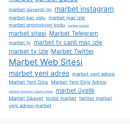
marbet instagram
marbet güvenlir mi
marbet kaç oldu
marbet maç izle
marbet promosyon kodu
marbet sistem
marbet sitesi
Marbet Telegram
marbet tv canli maç izle
marbet tv
marbet tv izle
Marbet Twitter
Marbet Web Sitesi
marbet yeni adres
marbet yeni adresi
Marbet Yeni Giriş
Marbet Yeni Giriş Adresi
marbet üyelik
marbet çevrimiçi casino sitesi
Marbet Şikayet
mobil marbet
twitter marbet
yeni adresi marbet