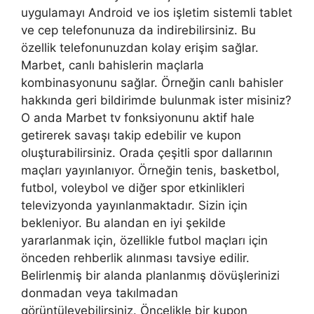
uygulamayı Android ve ios işletim sistemli tablet
ve cep telefonunuza da indirebilirsiniz. Bu
özellik telefonunuzdan kolay erişim sağlar.
Marbet, canlı bahislerin maçlarla
kombinasyonunu sağlar. Örneğin canlı bahisler
hakkında geri bildirimde bulunmak ister misiniz?
O anda Marbet tv fonksiyonunu aktif hale
getirerek savaşı takip edebilir ve kupon
oluşturabilirsiniz. Orada çeşitli spor dallarının
maçları yayınlanıyor. Örneğin tenis, basketbol, ​​
futbol, ​​voleybol ve diğer spor etkinlikleri
televizyonda yayınlanmaktadır. Sizin için
bekleniyor. Bu alandan en iyi şekilde
yararlanmak için, özellikle futbol maçları için
önceden rehberlik alınması tavsiye edilir.
Belirlenmiş bir alanda planlanmış dövüşlerinizi
donmadan veya takılmadan
görüntüleyebilirsiniz. Öncelikle bir kupon