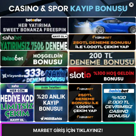
×
MARBET GİRİŞ İÇİN TIKLAYINIZ!