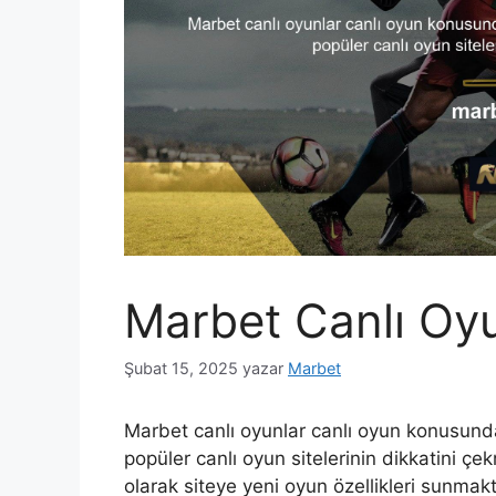
Marbet Canlı Oyu
Şubat 15, 2025
yazar
Marbet
Marbet canlı oyunlar canlı oyun konusunda
popüler canlı oyun sitelerinin dikkatini çe
olarak siteye yeni oyun özellikleri sunmakt