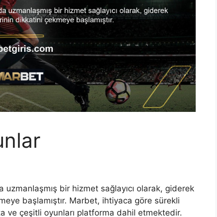
nlar
 uzmanlaşmış bir hizmet sağlayıcı olarak, giderek
kmeye başlamıştır. Marbet, ihtiyaca göre sürekli
a ve çeşitli oyunları platforma dahil etmektedir.