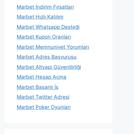
Marbet İndirim Fırsatları
Marbet Hızlı Katılım
Marbet Whatsapp Desteği
Marbet Kupon Oranları
Marbet Memnuniyet Yorumları
Marbet Adres Başvurusu
Marbet Altyapı Güvenilirliği
Marbet Hesap Açma
Marbet Başarılı İş
Marbet Twitter Adresi
Marbet Poker Oyunları